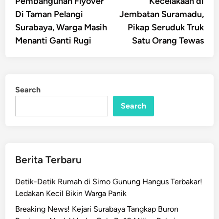
Pembangunan Flyover
Kecelakaan di
navigation
Di Taman Pelangi
Jembatan Suramadu,
Surabaya, Warga Masih
Pikap Seruduk Truk
Menanti Ganti Rugi
Satu Orang Tewas
Search
Search
Berita Terbaru
Detik-Detik Rumah di Simo Gunung Hangus Terbakar!
Ledakan Kecil Bikin Warga Panik
Breaking News! Kejari Surabaya Tangkap Buron