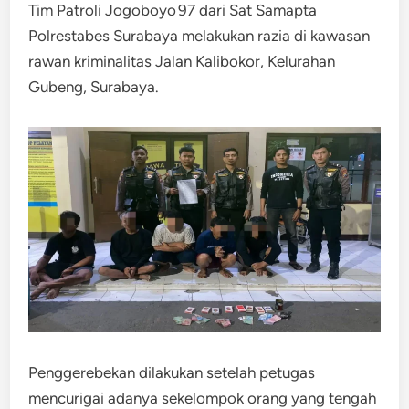
Tim Patroli Jogoboyo 97 dari Sat Samapta
Polrestabes Surabaya melakukan razia di kawasan
rawan kriminalitas Jalan Kalibokor, Kelurahan
Gubeng, Surabaya
.
Penggerebekan dilakukan setelah petugas
mencurigai adanya sekelompok orang yang tengah