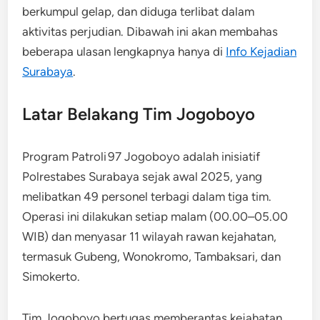
berkumpul gelap, dan diduga terlibat dalam
aktivitas perjudian.
Dibawah ini akan membahas
beberapa ulasan lengkapnya hanya di
Info Kejadian
Surabaya
.
Latar Belakang Tim Jogoboyo
Program Patroli 97 Jogoboyo adalah inisiatif
Polrestabes Surabaya sejak awal 2025, yang
melibatkan 49 personel terbagi dalam tiga tim.
Operasi ini dilakukan setiap malam (00.00–05.00
WIB) dan menyasar 11 wilayah rawan kejahatan,
termasuk Gubeng, Wonokromo, Tambaksari, dan
Simokerto.
Tim Jogoboyo bertugas memberantas kejahatan