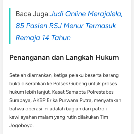
Baca Juga:
Judi Online Merajalela,
85 Pasien RSJ Menur Termasuk
Remaja 14 Tahun
Penanganan dan Langkah Hukum
Setelah diamankan, ketiga pelaku beserta barang
bukti diserahkan ke Polsek Gubeng untuk proses
hukum lebih lanjut. Kasat Samapta Polrestabes
Surabaya, AKBP Erika Purwana Putra, menyatakan
bahwa operasi ini adalah bagian dari patroli
kewilayahan malam yang rutin dilakukan Tim
Jogoboyo.