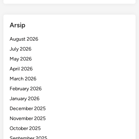
Arsip
August 2026
July 2026
May 2026
April 2026
March 2026
February 2026
January 2026
December 2025
November 2025
October 2025
September 2025