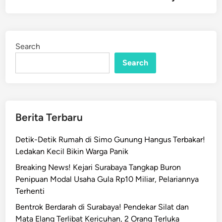
Search
Search
Berita Terbaru
Detik-Detik Rumah di Simo Gunung Hangus Terbakar!
Ledakan Kecil Bikin Warga Panik
Breaking News! Kejari Surabaya Tangkap Buron
Penipuan Modal Usaha Gula Rp10 Miliar, Pelariannya
Terhenti
Bentrok Berdarah di Surabaya! Pendekar Silat dan
Mata Elang Terlibat Kericuhan, 2 Orang Terluka