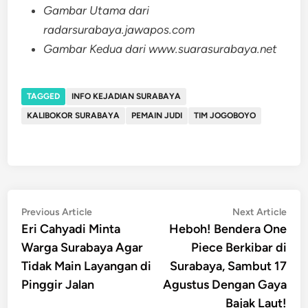
Gambar Utama dari
radarsurabaya.jawapos.com
Gambar Kedua dari www.suarasurabaya.net
TAGGED
INFO KEJADIAN SURABAYA
KALIBOKOR SURABAYA
PEMAIN JUDI
TIM JOGOBOYO
Post
Previous
Nex
Previous Article
Next Article
article:
artic
Eri Cahyadi Minta
Heboh! Bendera One
navigation
Warga Surabaya Agar
Piece Berkibar di
Tidak Main Layangan di
Surabaya, Sambut 17
Pinggir Jalan
Agustus Dengan Gaya
Bajak Laut!