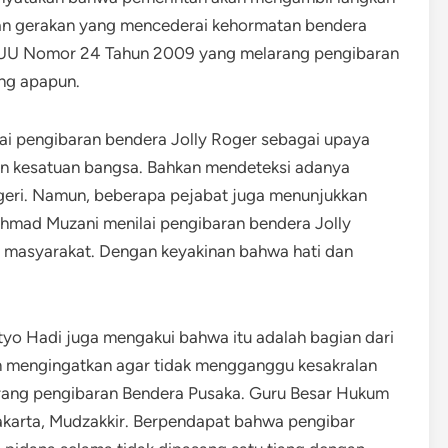
kan gerakan yang mencederai kehormatan bendera
) UU Nomor 24 Tahun 2009 yang melarang pengibaran
ng apapun.
i pengibaran bendera Jolly Roger sebagai upaya
n kesatuan bangsa. Bahkan mendeteksi adanya
egeri. Namun, beberapa pejabat juga menunjukkan
Ahmad Muzani menilai pengibaran bendera Jolly
si masyarakat. Dengan keyakinan bahwa hati dan
tyo Hadi juga mengakui bahwa itu adalah bagian dari
n mengingatkan agar tidak mengganggu kesakralan
rang pengibaran Bendera Pusaka. Guru Besar Hukum
yakarta, Mudzakkir. Berpendapat bahwa pengibar