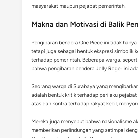
masyarakat maupun pejabat pemerintah.
Makna dan Motivasi di Balik Pe
Pengibaran bendera One Piece ini tidak hany
tetapi juga sebagai bentuk ekspresi simbolik
terhadap pemerintah​. Beberapa warga, seperti
bahwa pengibaran bendera Jolly Roger ini ada
Seorang warga di Surabaya yang mengibarkan
adalah bentuk kritik terhadap perilaku pejaba
atas dan kontra terhadap rakyat kecil, menyoro
Mereka juga menyebut bahwa nasionalisme aka
memberikan perlindungan yang setimpal dengan