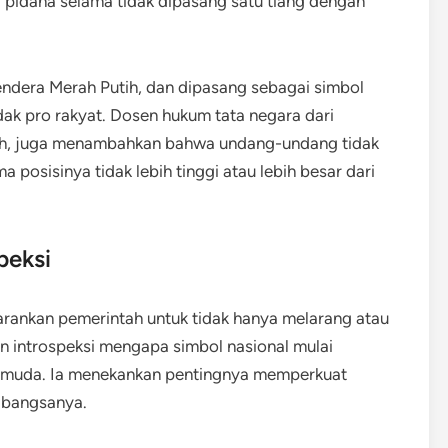
i pidana selama tidak dipasang satu tiang dengan
ndera Merah Putih, dan dipasang sebagai simbol
dak pro rakyat. Dosen hukum tata negara dari
h, juga menambahkan bahwa undang-undang tidak
posisinya tidak lebih tinggi atau lebih besar dari
peksi
rankan pemerintah untuk tidak hanya melarang atau
n introspeksi mengapa simbol nasional mulai
si muda. Ia menekankan pentingnya memperkuat
 bangsanya.