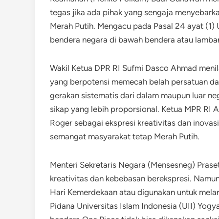
tegas jika ada pihak yang sengaja menyebar
Merah Putih. Mengacu pada Pasal 24 ayat (1
bendera negara di bawah bendera atau lamba
Wakil Ketua DPR RI Sufmi Dasco Ahmad menila
yang berpotensi memecah belah persatuan da
gerakan sistematis dari dalam maupun luar n
sikap yang lebih proporsional. Ketua MPR RI 
Roger sebagai ekspresi kreativitas dan inova
semangat masyarakat tetap Merah Putih.
Menteri Sekretaris Negara (Mensesneg) Prase
kreativitas dan kebebasan berekspresi. Namu
Hari Kemerdekaan atau digunakan untuk mela
Pidana Universitas Islam Indonesia (UII) Yog