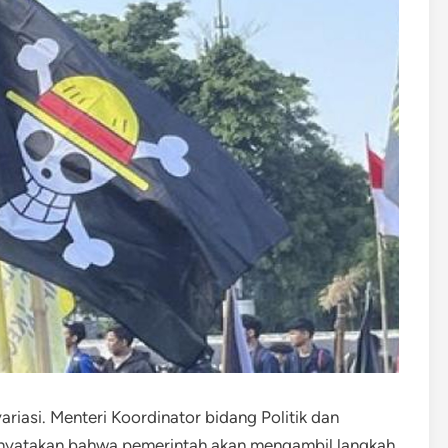
riasi. Menteri Koordinator bidang Politik dan
yatakan bahwa pemerintah akan mengambil langkah