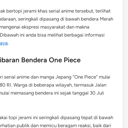
 bertopi jerami khas serial anime tersebut, terlihat
endaraan, seringkali dipasang di bawah bendera Merah
 mengenai ekspresi masyarakat dan makna
ibawah ini anda bisa melihat berbagai informasi
baya
.
ibaran Bendera One Piece
i serial anime dan manga Jepang “One Piece” mulai
80 RI. Warga di beberapa wilayah, termasuk Jalan
ulai memasang bendera ini sejak tanggal 30 Juli
i topi jerami ini seringkali dipasang tepat di bawah
rhatian publik dan memicu beragam reaksi, baik dari