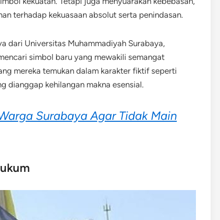
simbol kekuatan. Tetapi juga menyuarakan kebebasan,
nan terhadap kekuasaan absolut serta penindasan.
ya dari Universitas Muhammadiyah Surabaya,
encari simbol baru yang mewakili semangat
ng mereka temukan dalam karakter fiktif seperti
ng dianggap kehilangan makna esensial.
 Warga Surabaya Agar Tidak Main
Hukum