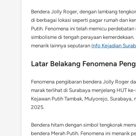
Bendera Jolly Roger, dengan lambang tengkorak
di berbagai lokasi seperti pagar rumah dan k
Putih. Fenomena ini telah memicu perdebatan
simbolisme di tengah perayaan kemerdekaan. D
menarik lainnya seputaran
Info Kejadian Sura
Latar Belakang Fenomena Peng
Fenomena pengibaran bendera Jolly Roger dar
marak terlihat di Surabaya menjelang HUT ke-
Kejawan Putih Tambak, Mulyorejo, Surabaya, m
2025.
Bendera hitam dengan simbol tengkorak memaka
bendera Merah Putih. Fenomena ini menarik pe