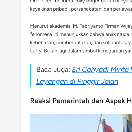
One Piece, bendera Jolly Roger bukan hanya 
keyakinan pribadi, persahabatan, dan perlawa
Menurut akademisi M. Febriyanto Firman Wija
fenomena ini menunjukkan bahwa anak muda m
kebebasan, pemberontakan, dan solidaritas, ya
Luffy. Bukan lagi dalam simbol kenegaraan ya
Baca Juga:
Eri Cahyadi Minta
Layangan di Pinggir Jalan
Reaksi Pemerintah dan Aspek 