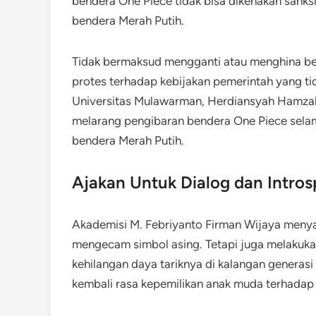
bendera One Piece tidak bisa dikenakan sanks
bendera Merah Putih.
Tidak bermaksud mengganti atau menghina be
protes terhadap kebijakan pemerintah yang ti
Universitas Mulawarman, Herdiansyah Hamza
melarang pengibaran bendera One Piece selama 
bendera Merah Putih.
Ajakan Untuk Dialog dan Intros
Akademisi M. Febriyanto Firman Wijaya menya
mengecam simbol asing. Tetapi juga melakuka
kehilangan daya tariknya di kalangan genera
kembali rasa kepemilikan anak muda terhadap