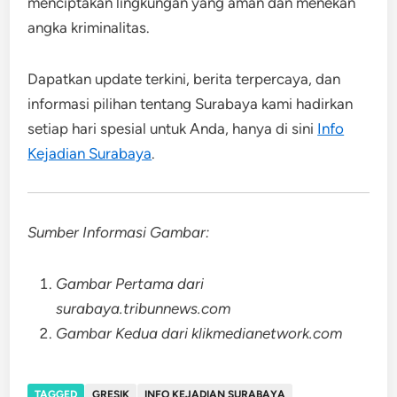
menciptakan lingkungan yang aman dan menekan
angka kriminalitas.
Dapatkan update terkini, berita terpercaya, dan
informasi pilihan tentang Surabaya kami hadirkan
setiap hari spesial untuk Anda, hanya di sini
Info
Kejadian Surabaya
.
Sumber Informasi Gambar:
Gambar Pertama dari
surabaya.tribunnews.com
Gambar Kedua dari klikmedianetwork.com
TAGGED
GRESIK
INFO KEJADIAN SURABAYA