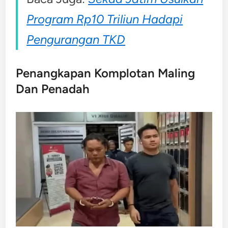
Program Rp10 Triliun Hadapi
Pengurangan TKD
Penangkapan Komplotan Maling
Dan Penadah