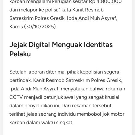
korban mengalami kerugian sekitar Rp 4.800,000
dan melapor ke polisi,” kata Kanit Resmob
Satreskrim Polres Gresik, Ipda Andi Muh Asyraf,
Kamis (30/10/2025).
Jejak Digital Menguak Identitas
Pelaku
Setelah laporan diterima, pihak kepolisian segera
bertindak. Kanit Resmob Satreskrim Polres Gresik,
Ipda Andi Muh Asyraf, menyatakan bahwa rekaman
CCTV menjadi petunjuk awal yang sangat krusial
dalam penyelidikan ini. Dari rekaman tersebut,
terlihat jelas seorang individu membobol jok motor
korban dalam waktu singkat.