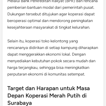
Melalui Bank Perkreditan Rakyat (BPR) dan rencana
pemberian bantuan modal dari pemerintah pusat.
Dukungan tersebut ditujukan agar koperasi dapat
beroperasi optimal dan mendorong peningkatan
kesejahteraan masyarakat di tingkat kelurahan.
Selain itu, koperasi toko kelontong yang
rencananya didirikan di setiap kampung diharapkan
dapat menggerakkan ekonomi lokal. Dengan
menyediakan kebutuhan pokok secara mudah dan
harga terjangkau, sehingga bisa meningkatkan
perputaran ekonomi di komunitas setempat.
Target dan Harapan untuk Masa
Depan Koperasi Merah Putih di
Surabaya