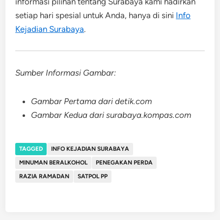
informasi pilihan tentang Surabaya kami hadirkan
setiap hari spesial untuk Anda, hanya di sini
Info
Kejadian Surabaya
.
Sumber Informasi Gambar:
Gambar Pertama dari detik.com
Gambar Kedua dari surabaya.kompas.com
TAGGED
INFO KEJADIAN SURABAYA
MINUMAN BERALKOHOL
PENEGAKAN PERDA
RAZIA RAMADAN
SATPOL PP