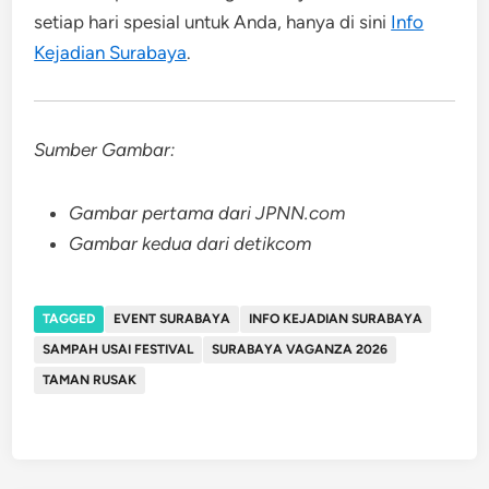
setiap hari spesial untuk Anda, hanya di sini
Info
Kejadian Surabaya
.
Sumber Gambar:
Gambar pertama dari JPNN.com
Gambar kedua dari detikcom
TAGGED
EVENT SURABAYA
INFO KEJADIAN SURABAYA
SAMPAH USAI FESTIVAL
SURABAYA VAGANZA 2026
TAMAN RUSAK