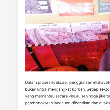
Dalam proses evakuasi, penggunaan ekskavato
bukan untuk mengangkat korban. Setiap sekto
yang memantau secara visual, sehingga jika t
pembongkaran langsung dihentikan dan evakua