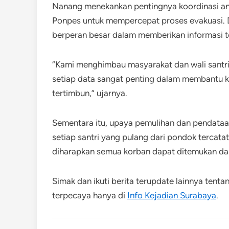
Nanang menekankan pentingnya koordinasi ant
Ponpes untuk mempercepat proses evakuasi. Di 
berperan besar dalam memberikan informasi te
“Kami menghimbau masyarakat dan wali santri
setiap data sangat penting dalam membantu
tertimbun,” ujarnya.
Sementara itu, upaya pemulihan dan pendataa
setiap santri yang pulang dari pondok tercata
diharapkan semua korban dapat ditemukan da
Simak dan ikuti berita terupdate lainnya tent
terpecaya hanya di
Info Kejadian Surabaya
.