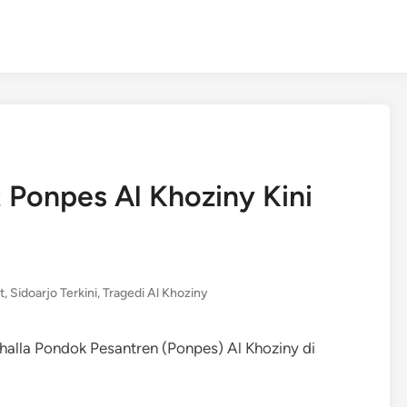
Ponpes Al Khoziny Kini
t
,
Sidoarjo Terkini
,
Tragedi Al Khoziny
alla Pondok Pesantren (Ponpes) Al Khoziny di