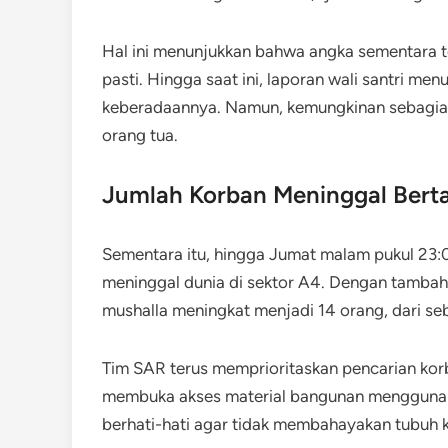
Hal ini menunjukkan bahwa angka sementara ter
pasti. Hingga saat ini, laporan wali santri m
keberadaannya. Namun, kemungkinan sebagian
orang tua.
Jumlah Korban Meninggal Bert
Sementara itu, hingga Jumat malam pukul 23
meninggal dunia di sektor A4. Dengan tambaha
mushalla meningkat menjadi 14 orang, dari se
Tim SAR terus memprioritaskan pencarian kor
membuka akses material bangunan menggunaka
berhati-hati agar tidak membahayakan tubuh 