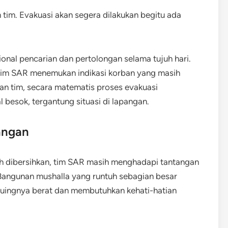
 tim. Evakuasi akan segera dilakukan begitu ada
ional pencarian dan pertolongan selama tujuh hari.
 tim SAR menemukan indikasi korban yang masih
an tim, secara matematis proses evakuasi
l besok, tergantung situasi di lapangan.
angan
h dibersihkan, tim SAR masih menghadapi tantangan
angunan mushalla yang runtuh sebagian besar
-puingnya berat dan membutuhkan kehati-hatian