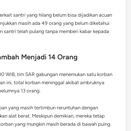
kait santri yang hilang belum bisa dijadikan acuan
enunjukkan masih ada 49 orang yang belum diketahui
 santri telah pulang tanpa memberi kabar kepada
ambah Menjadi 14 Orang
:00 WIB, tim SAR gabungan menemukan satu korban
n ini, total korban meninggal akibat ambruknya
belumnya 13 orang.
ban yang masih tertimbun reruntuhan dengan
n alat berat. Meskipun demikian, mereka tetap
korban yang mungkin masih berada di bawah puing.