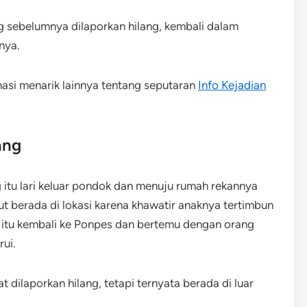
ng sebelumnya dilaporkan hilang, kembali dalam
nya.
masi menarik lainnya tentang seputaran
Info Kejadian
ang
 itu lari keluar pondok dan menuju rumah rekannya
ut berada di lokasi karena khawatir anaknya tertimbun
 itu kembali ke Ponpes dan bertemu dengan orang
ui.
t dilaporkan hilang, tetapi ternyata berada di luar