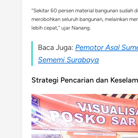
“Sekitar 60 persen material bangunan sudah 
merobohkan seluruh bangunan, melainkan mem
lebih cepat,” ujar Nanang.
Baca Juga:
Pemotor Asal Sume
Sememi Surabaya
Strategi Pencarian dan Kesela