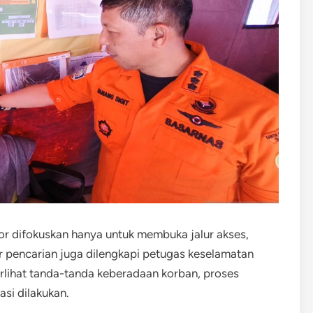
r difokuskan hanya untuk membuka jalur akses,
r pencarian juga dilengkapi petugas keselamatan
erlihat tanda-tanda keberadaan korban, proses
si dilakukan.