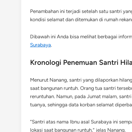
Penambahan ini terjadi setelah satu santri ya
kondisi selamat dan ditemukan di rumah rekan
Dibawah ini Anda bisa melihat berbagai infor
Surabaya
.
Kronologi Penemuan Santri Hil
Menurut Nanang, santri yang dilaporkan hilang
saat bangunan runtuh. Orang tua santri terseb
reruntuhan. Namun, pada Jumat malam, santri
tuanya, sehingga data korban selamat diperbar
“Santri atas nama Ibnu asal Surabaya ini sempa
lokasi saat bangunan runtuh,” jelas Nanang.