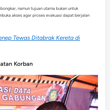
dibongkar, namun tujuan utama bukan untuk
buka akses agar proses evakuasi dapat berjalan
nep Tewas Ditabrak Kereta di
matan Korban