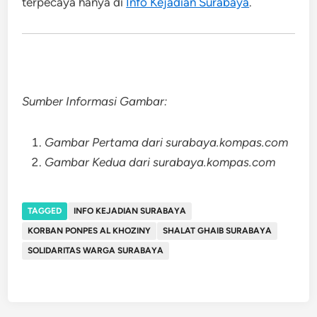
terpecaya hanya di
Info Kejadian Surabaya
.
Sumber Informasi Gambar:
Gambar Pertama dari surabaya.kompas.com
Gambar Kedua dari surabaya.kompas.com
TAGGED
INFO KEJADIAN SURABAYA
KORBAN PONPES AL KHOZINY
SHALAT GHAIB SURABAYA
SOLIDARITAS WARGA SURABAYA