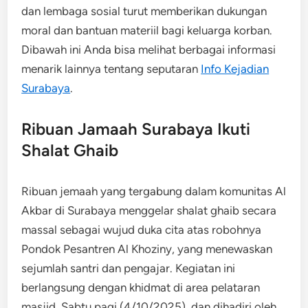
dan lembaga sosial turut memberikan dukungan
moral dan bantuan materiil bagi keluarga korban.
Dibawah ini Anda bisa melihat berbagai informasi
menarik lainnya tentang seputaran
Info Kejadian
Surabaya
.
Ribuan Jamaah Surabaya Ikuti
Shalat Ghaib
Ribuan jemaah yang tergabung dalam komunitas Al
Akbar di Surabaya menggelar shalat ghaib secara
massal sebagai wujud duka cita atas robohnya
Pondok Pesantren Al Khoziny, yang menewaskan
sejumlah santri dan pengajar. Kegiatan ini
berlangsung dengan khidmat di area pelataran
masjid, Sabtu pagi (4/10/2025), dan dihadiri oleh