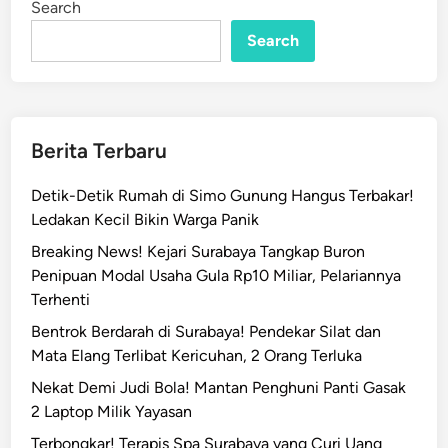
Search
Search
Berita Terbaru
Detik-Detik Rumah di Simo Gunung Hangus Terbakar!
Ledakan Kecil Bikin Warga Panik
Breaking News! Kejari Surabaya Tangkap Buron
Penipuan Modal Usaha Gula Rp10 Miliar, Pelariannya
Terhenti
Bentrok Berdarah di Surabaya! Pendekar Silat dan
Mata Elang Terlibat Kericuhan, 2 Orang Terluka
Nekat Demi Judi Bola! Mantan Penghuni Panti Gasak
2 Laptop Milik Yayasan
Terbongkar! Terapis Spa Surabaya yang Curi Uang