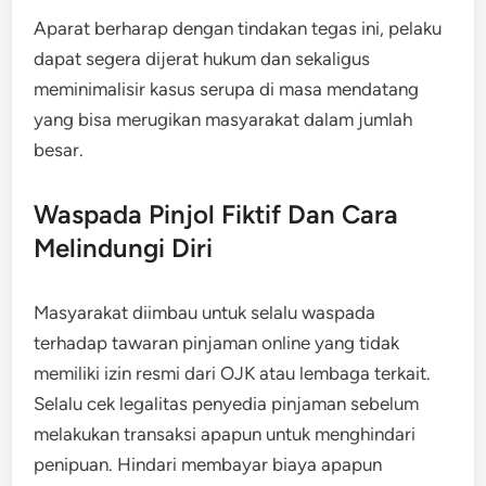
Aparat berharap dengan tindakan tegas ini, pelaku
dapat segera dijerat hukum dan sekaligus
meminimalisir kasus serupa di masa mendatang
yang bisa merugikan masyarakat dalam jumlah
besar.
Waspada Pinjol Fiktif Dan Cara
Melindungi Diri
Masyarakat diimbau untuk selalu waspada
terhadap tawaran pinjaman online yang tidak
memiliki izin resmi dari OJK atau lembaga terkait.
Selalu cek legalitas penyedia pinjaman sebelum
melakukan transaksi apapun untuk menghindari
penipuan. Hindari membayar biaya apapun