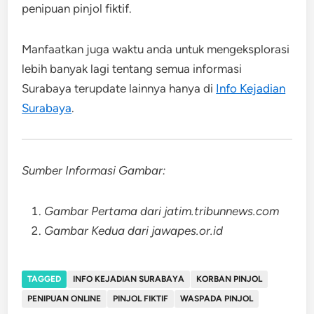
penipuan pinjol fiktif.
Manfaatkan juga waktu anda untuk mengeksplorasi
lebih banyak lagi tentang semua informasi
Surabaya terupdate lainnya hanya di
Info Kejadian
Surabaya
.
Sumber Informasi Gambar:
Gambar Pertama dari jatim.tribunnews.com
Gambar Kedua dari jawapes.or.id
TAGGED
INFO KEJADIAN SURABAYA
KORBAN PINJOL
PENIPUAN ONLINE
PINJOL FIKTIF
WASPADA PINJOL