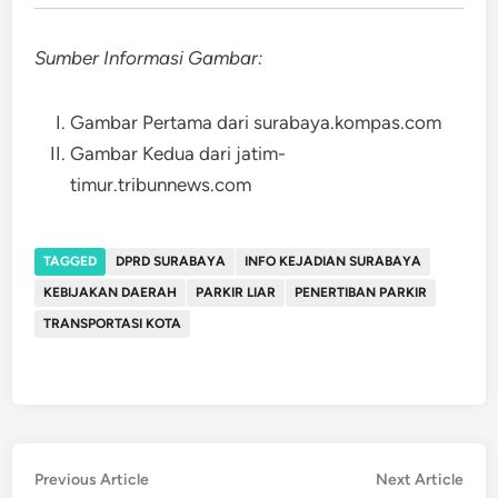
Sumber Informasi Gambar:
Gambar Pertama dari surabaya.kompas.com
Gambar Kedua dari jatim-
timur.tribunnews.com
TAGGED
DPRD SURABAYA
INFO KEJADIAN SURABAYA
KEBIJAKAN DAERAH
PARKIR LIAR
PENERTIBAN PARKIR
TRANSPORTASI KOTA
Post
Previous
Nex
Previous Article
Next Article