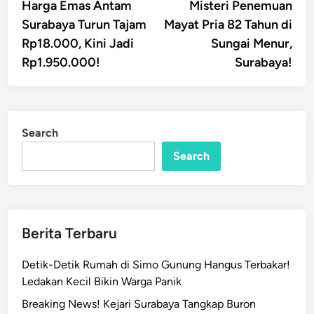
article:
artic
Harga Emas Antam
Misteri Penemuan
navigation
Surabaya Turun Tajam
Mayat Pria 82 Tahun di
Rp18.000, Kini Jadi
Sungai Menur,
Rp1.950.000!
Surabaya!
Search
Search
Berita Terbaru
Detik-Detik Rumah di Simo Gunung Hangus Terbakar!
Ledakan Kecil Bikin Warga Panik
Breaking News! Kejari Surabaya Tangkap Buron