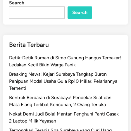
Search
Search
Berita Terbaru
Detik-Detik Rumah di Simo Gunung Hangus Terbakar!
Ledakan Kecil Bikin Warga Panik
Breaking News! Kejari Surabaya Tangkap Buron
Penipuan Modal Usaha Gula Rp10 Miliar, Pelariannya
Terhenti
Bentrok Berdarah di Surabaya! Pendekar Silat dan
Mata Elang Terlibat Kericuhan, 2 Orang Terluka
Nekat Demi Judi Bola! Mantan Penghuni Panti Gasak
2 Laptop Milik Yayasan
Terbongkar! Terapis Spa Surabaya yang Curi Uang