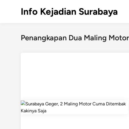
Skip
Info Kejadian Surabaya
to
content
Penangkapan Dua Maling Motor