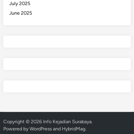
July 2025
June 2025
Copyright © 2026
Info Kejadian Surabaya
.
Powered by
WordPress
and
HybridMag
.