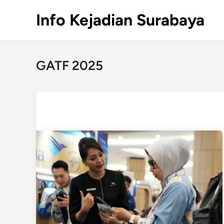
Skip
Info Kejadian Surabaya
to
content
GATF 2025