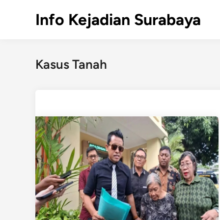
Skip
Info Kejadian Surabaya
to
content
Kasus Tanah