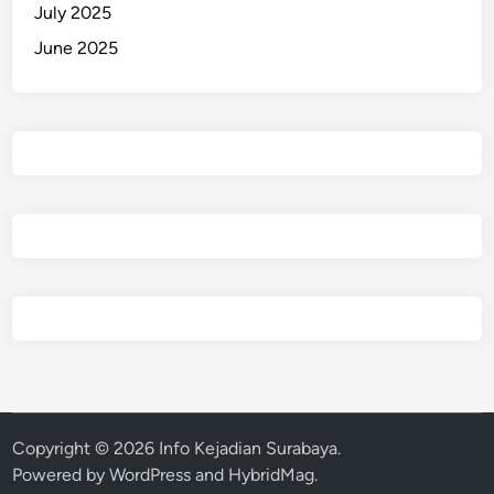
July 2025
June 2025
Copyright © 2026
Info Kejadian Surabaya
.
Powered by
WordPress
and
HybridMag
.