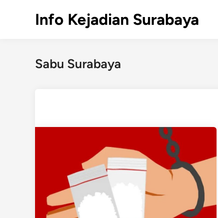
Skip
Info Kejadian Surabaya
to
content
Sabu Surabaya