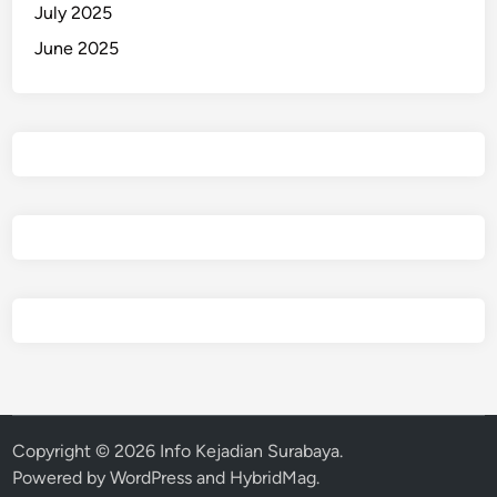
July 2025
June 2025
Copyright © 2026
Info Kejadian Surabaya
.
Powered by
WordPress
and
HybridMag
.