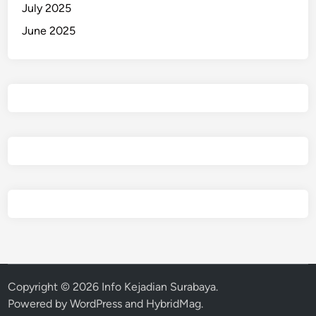
July 2025
June 2025
Copyright © 2026
Info Kejadian Surabaya
.
Powered by
WordPress
and
HybridMag
.