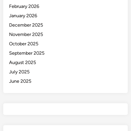
February 2026
r
a
January 2026
b
December 2025
a
November 2025
y
a
October 2025
September 2025
August 2025
July 2025
June 2025