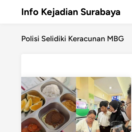
Skip
Info Kejadian Surabaya
to
content
Polisi Selidiki Keracunan MBG