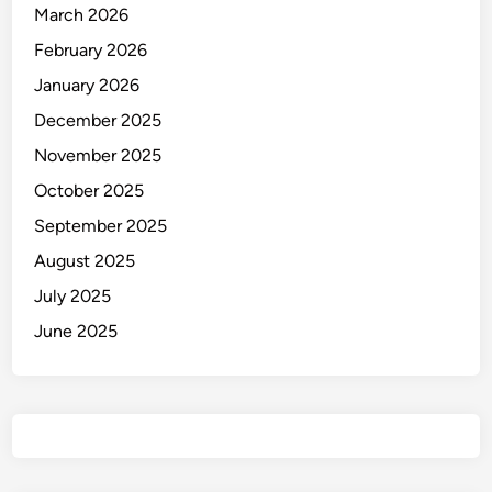
March 2026
l
February 2026
i
d
January 2026
i
December 2025
k
November 2025
i
October 2025
September 2025
August 2025
July 2025
June 2025