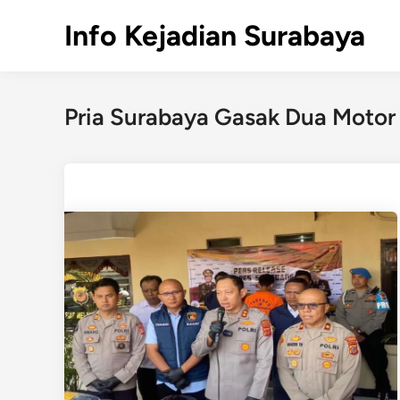
Skip
Info Kejadian Surabaya
to
content
Pria Surabaya Gasak Dua Motor