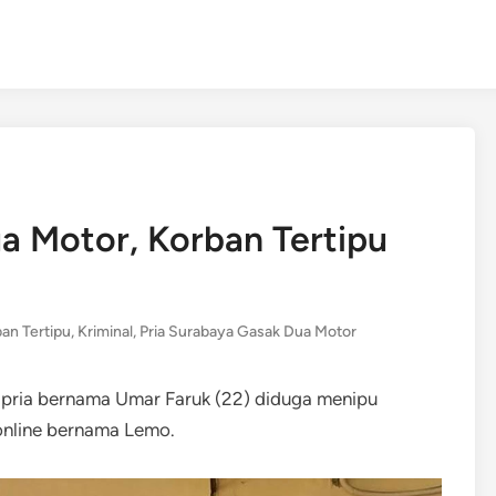
a Motor, Korban Tertipu
an Tertipu
,
Kriminal
,
Pria Surabaya Gasak Dua Motor
ng pria bernama Umar Faruk (22) diduga menipu
online bernama Lemo.