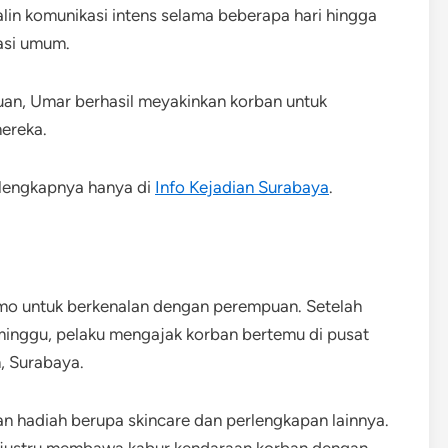
in komunikasi intens selama beberapa hari hingga
asi umum.
n, Umar berhasil meyakinkan korban untuk
ereka.
lengkapnya hanya di
Info Kejadian Surabaya
.
mo untuk berkenalan dengan perempuan. Setelah
minggu, pelaku mengajak korban bertemu di pusat
, Surabaya.
n hadiah berupa skincare dan perlengkapan lainnya.
 justru membawa kabur kendaraan korban dengan