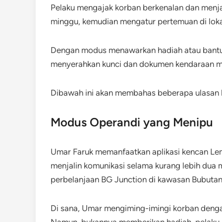
Pelaku mengajak korban berkenalan dan menjal
minggu, kemudian mengatur pertemuan di lok
Dengan modus menawarkan hadiah atau bantua
menyerahkan kunci dan dokumen kendaraan m
Dibawah ini akan membahas beberapa ulasan 
Modus Operandi yang Menipu
Umar Faruk memanfaatkan aplikasi kencan Le
menjalin komunikasi selama kurang lebih dua 
perbelanjaan BG Junction di kawasan Bubutan
Di sana, Umar mengiming-imingi korban denga
Namun, bukannya memberikan hadiah, pelaku