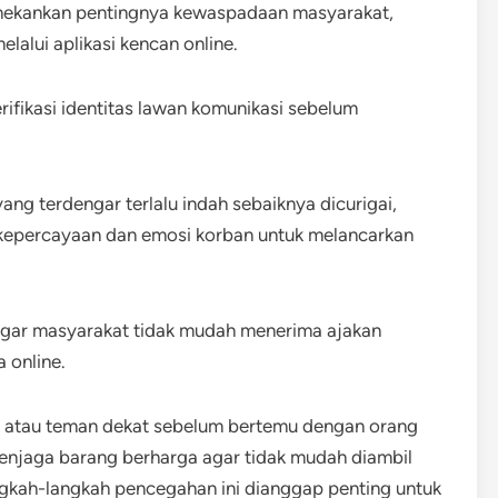
nekankan pentingnya kewaspadaan masyarakat,
lalui aplikasi kencan online.
ifikasi identitas lawan komunikasi sebelum
yang terdengar terlalu indah sebaiknya dicurigai,
kepercayaan dan emosi korban untuk melancarkan
agar masyarakat tidak mudah menerima ajakan
 online.
a atau teman dekat sebelum bertemu dengan orang
menjaga barang berharga agar tidak mudah diambil
ngkah-langkah pencegahan ini dianggap penting untuk