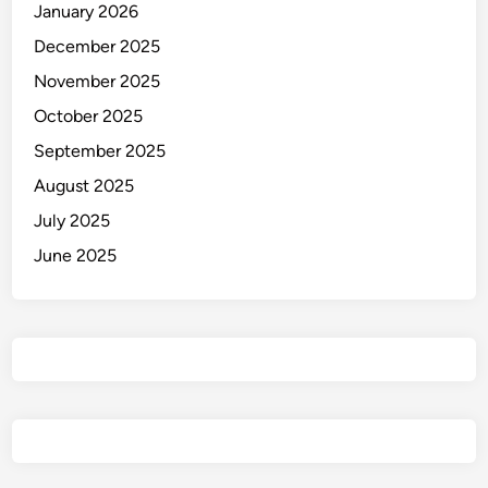
a
January 2026
b
December 2025
a
November 2025
y
a
October 2025
September 2025
August 2025
July 2025
June 2025