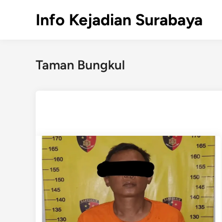
Skip
Info Kejadian Surabaya
to
content
Taman Bungkul