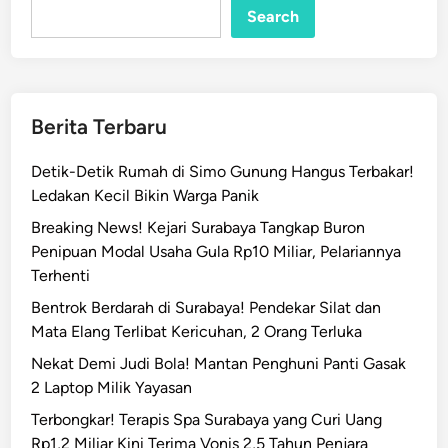
Search
Berita Terbaru
Detik-Detik Rumah di Simo Gunung Hangus Terbakar!
Ledakan Kecil Bikin Warga Panik
Breaking News! Kejari Surabaya Tangkap Buron
Penipuan Modal Usaha Gula Rp10 Miliar, Pelariannya
Terhenti
Bentrok Berdarah di Surabaya! Pendekar Silat dan
Mata Elang Terlibat Kericuhan, 2 Orang Terluka
Nekat Demi Judi Bola! Mantan Penghuni Panti Gasak
2 Laptop Milik Yayasan
Terbongkar! Terapis Spa Surabaya yang Curi Uang
Rp1,2 Miliar Kini Terima Vonis 2,5 Tahun Penjara