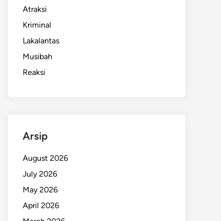
Atraksi
Kriminal
Lakalantas
Musibah
Reaksi
Arsip
August 2026
July 2026
May 2026
April 2026