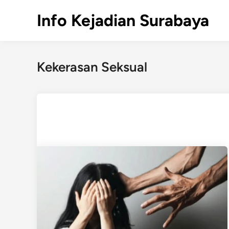
Skip
Info Kejadian Surabaya
to
content
Kekerasan Seksual