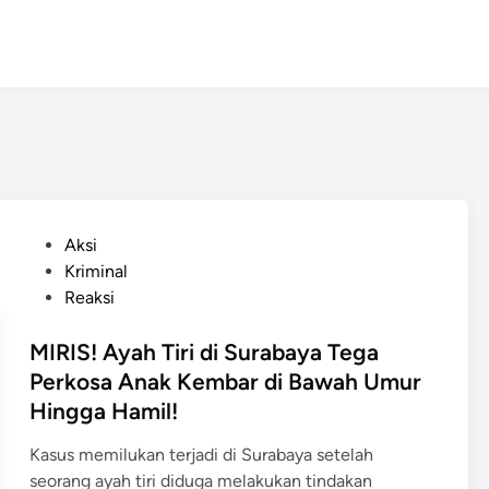
P
Aksi
o
Kriminal
s
Reaksi
t
e
MIRIS! Ayah Tiri di Surabaya Tega
d
Perkosa Anak Kembar di Bawah Umur
i
Hingga Hamil!
n
Kasus memilukan terjadi di Surabaya setelah
seorang ayah tiri diduga melakukan tindakan